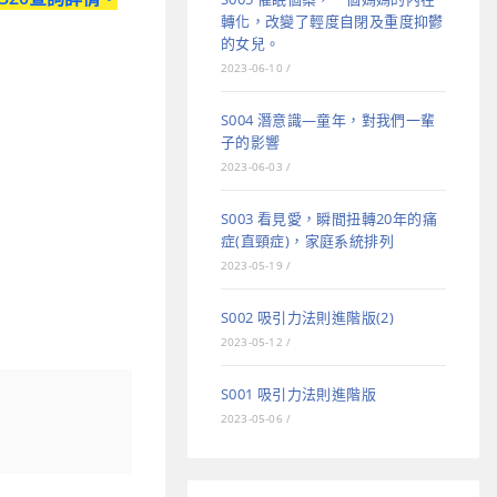
轉化，改變了輕度自閉及重度抑鬱
的女兒。
2023-06-10
/
S004 潛意識—童年，對我們一輩
子的影響
2023-06-03
/
S003 看見愛，瞬間扭轉20年的痛
症(直頸症)，家庭系統排列
2023-05-19
/
S002 吸引力法則進階版(2)
2023-05-12
/
S001 吸引力法則進階版
2023-05-06
/