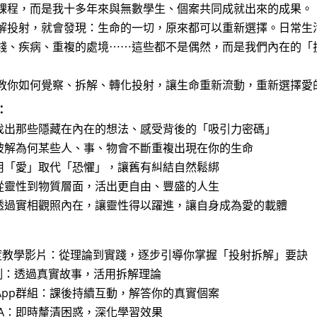
課程，而是我十多年來與無數學生、個案共同成就出來的成果。
解投射，就會發現：生命的一切，原來都可以重新選擇。日常生
錢、疾病、重複的處境⋯⋯這些都不是偶然，而是我們內在的「
教你如何覺察、拆解、轉化投射，讓生命重新流動，重新選擇愛
：
：找出那些隱藏在內在的想法、感受背後的「吸引力密碼」
：破解為何某些人、事、物會不斷重複出現在你的生命
：用「愛」取代「恐懼」，讓舊有糾結自然鬆綁
：從靈性到物質層面，活出更自由、豐盛的人生
：透過實相觀照內在，讓靈性得以躍進，讓自身成為愛的載體
 小時深度教學影片：從理論到實踐，逐步引導你掌握「投射拆解」要訣
生案例：透過真實故事，活用拆解理論
hatsApp群組：課後持續互動，解答你的真實個案
播Q&A：即時釐清困惑，深化學習效果