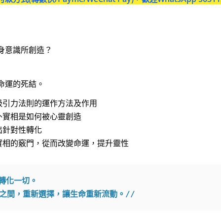
身意識所創造？
命運的死結。
解吸引力法則的運作方法及作用
解外實相是如何被心靈創造
出針對性轉化
造實相的竅門，從而改變命運，提升靈性
以轉化一切。
之間，重新選擇，讓生命重新流動。//