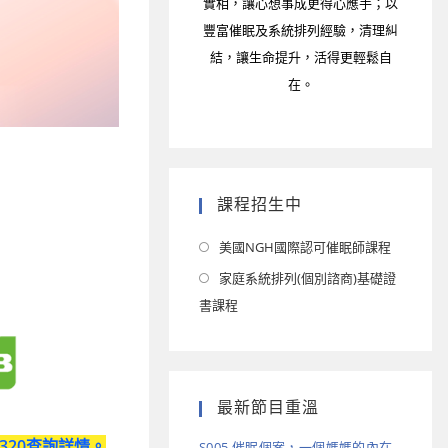
實相，讓心想事成更得心應手；以
豐富催眠及系統排列經驗，清理糾
結，讓生命提升，活得更輕鬆自
在。
課程招生中
美國NGH國際認可催眠師課程
家庭系統排列(個別諮商)基礎證
書課程
最新節目重溫
11320查詢詳情。
S005 催眠個案，一個媽媽的內在