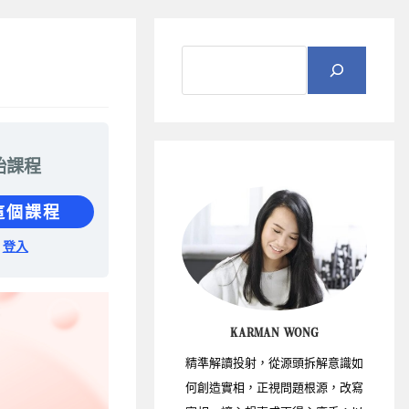
始課程
這個課程
登入
KARMAN WONG
精準解讀投射，從源頭拆解意識如
何創造實相，正視問題根源，改寫