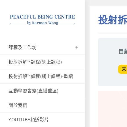
投射拆
課程及工作坊
目
投射拆解™課程(網上課程)
未
投射拆解™課程(網上課程)-重讀
互動學習會籍(直播重溫)
關於我們
YOUTUBE頻道影片