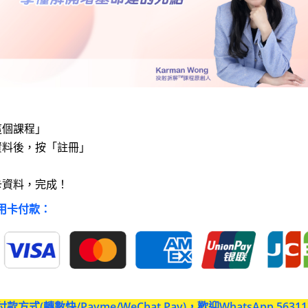
這個課程」
資料後，按「註冊」
」
卡資料，完成！
用卡付款：
方式(轉數快/Payme/WeChat Pay)，歡迎WhatsApp 563