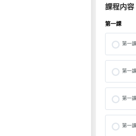
課程内容
第一課
第一課
第一課 
第一課
第一課