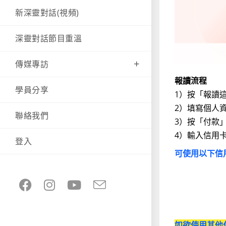
新深靈對話(視頻)
深靈對話節目重溫
傳媒專訪
報讀流程
學員分享
1）按「報讀
2）填寫個人
聯絡我們
3）按「付款
4）輸入信用
登入
可使用以下信
如欲使用其他付款