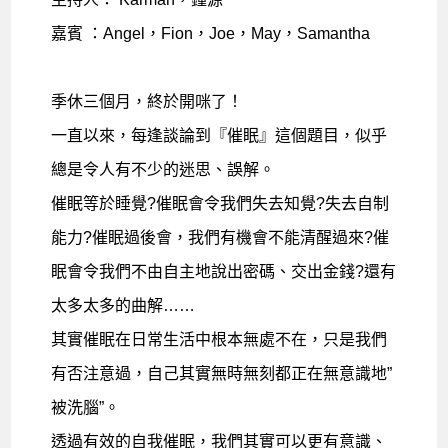
嘉賓 ：Angel，Fion，Joe，May，Samantha
季休三個月，終於開咪了！
一直以來，每逢談論到『催眠』這個題目，似乎
總是令人有不少的迷思、誤解。
催眠等於睡覺?催眠會令我們失去知覺?失去自制
能力?催眠過後會，我們有機會不能清醒過來?催
眠會令我們不由自主地說出密碼、交出金錢?還有
太多太多的曲解……
其實催眠在日常生活中根本無處不在，只是我們
有否注意過，自己其實無時無刻都正在無意識地”
被洗腦”。
透過有效的自我催眠，我們其實可以更有意識、