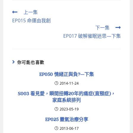
上一集
EP015 命運由我創
下一集
EP017 破解催眠迷思—下集
你可能也喜歡
EP050 情緒正與負?—下集
2014-11-24
S003 看見愛，瞬間扭轉20年的痛症(直頸症)，
家庭系統排列
2023-05-19
EP025 靈氣治療分享
2013-06-17