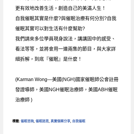
更有效地改善生活，創造自己的美滿人生！
自我催眠其實是什麼?與催眠治療有何分別?自我
催眠其實可以對生活有什麼幫助?
我們請來多位學員現身說法，講講固中的感受、
看法等等，並將會用一連兩集的節目，與大家詳
細拆解，到底『催眠』是什麼！
(Karman Wong—美國(NGH)國家催眠師公會註冊
發證導師，美國NGH催眠治療師，美國ABH催眠
治療師 )
標籤
:
催眠咨詢
,
催眠迷思
,
真實個案分享
,
自我催眠