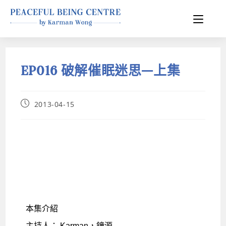
EP016 破解催眠迷思—上集
2013-04-15
本集介紹
主持人： Karman，鐘源