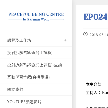
EP0
2013-06-1
課程及工作坊
投射拆解™課程(網上課程)
投射拆解™課程(網上課程)-重讀
互動學習會籍(直播重溫)
本集介紹
關於我們
主持人： Kar
YOUTUBE頻道影片