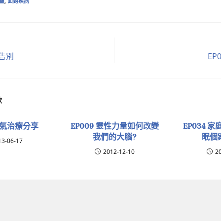
靈
,
面對疾病
魔告別
EP
歡
 靈氣治療分享
EP009 靈性力量如何改變
EP034 
我們的大腦?
眠個案
13-06-17
2012-12-10
2