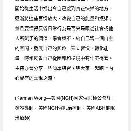
開始從生活中找出令自己感到真正快樂的地方，
逐漸將這些喜悅放大，改變自己的能量和振頻；
並且要懂得反省日常行為是否只是跟從社會或他
人所賦予的價值，學會說不，給自己留一個自主
的空間，發展自己的興趣，建立習慣，轉化能
量，時常反省自己從困難和逆境中有什麼得著。
主持亦會分享一些簡單練習，與大家一起踏上內
心豐盛的喜悅之道。
(Karman Wong—美國(NGH)國家催眠師公會註冊
發證導師，美國NGH催眠治療師，美國ABH催眠
治療師)