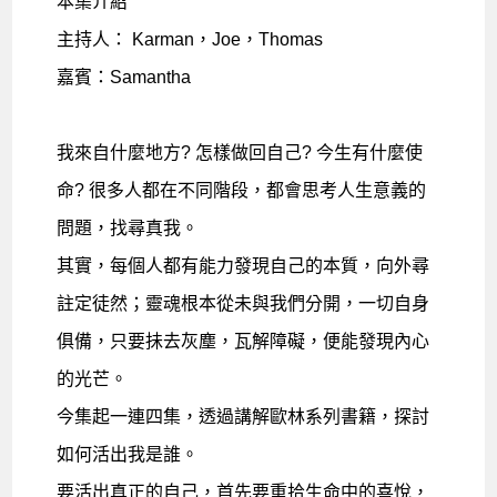
本集介紹
主持人： Karman，Joe，Thomas
嘉賓：Samantha
我來自什麼地方? 怎樣做回自己? 今生有什麼使
命? 很多人都在不同階段，都會思考人生意義的
問題，找尋真我。
其實，每個人都有能力發現自己的本質，向外尋
註定徒然；靈魂根本從未與我們分開，一切自身
俱備，只要抺去灰塵，瓦解障礙，便能發現內心
的光芒。
今集起一連四集，透過講解歐林系列書籍，探討
如何活出我是誰。
要活出真正的自己，首先要重拾生命中的喜悅，