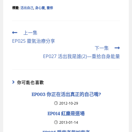
標籤
:
活出自己
,
身心靈
,
靈修
上一集
EP025 靈氣治療分享
下一集
EP027 活出我是誰(2)—重拾自身能量
你可能也喜歡
EP003 你正在活出真正的自己嗎?
2012-10-29
EP014 紅塵是道場
2013-01-14