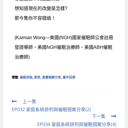
想知道現在的改變是怎樣?
那今集你不容錯過！
(Karman Wong—美國(NGH)國家催眠師公會註冊
發證導師，美國NGH催眠治療師，美國ABH催眠
治療師)
標籤
:
催眠咨詢
,
家排
,
真實個案分享
,
童年回溯
上一集
EP032 家庭系統排列與催眠個案分享(2)
下一集
EP034 家庭系統排列與催眠個案分享(4)