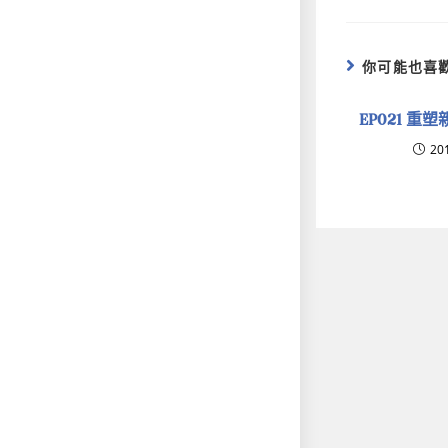
你可能也喜
EP021 重
20