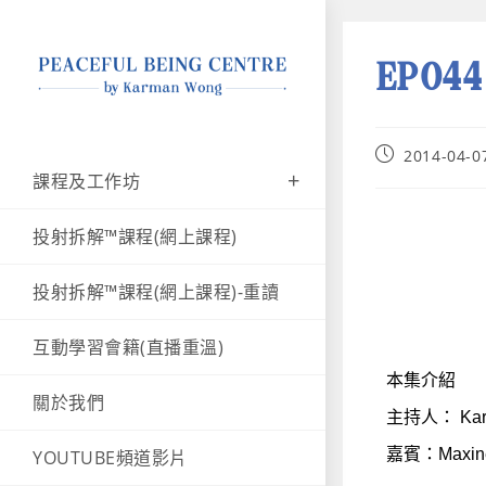
EP0
2014-04-0
課程及工作坊
投射拆解™課程(網上課程)
投射拆解™課程(網上課程)-重讀
互動學習會籍(直播重溫)
本集介紹
關於我們
主持人： Kar
嘉賓：Maxin
YOUTUBE頻道影片