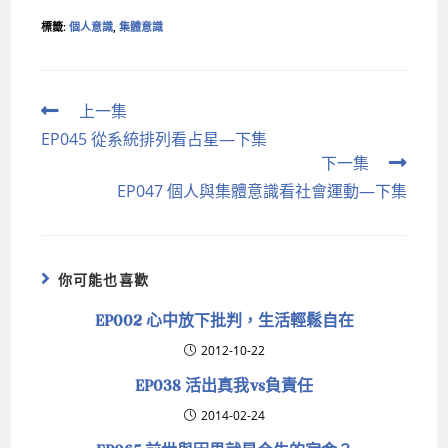
標籤
:
個人意識
,
集體意識
上一集
EP045 從系統排列看占星—下集
下一集
EP047 個人與集體意識看社會運動—下集
你可能也喜歡
EP002 心中放下批判，生活輕鬆自在
2012-10-22
EP038 活出真我vs負責任
2014-02-24