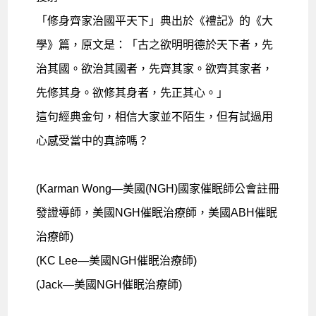
「修身齊家治國平天下」典出於《禮記》的《大
學》篇，原文是：「古之欲明明德於天下者，先
治其國。欲治其國者，先齊其家。欲齊其家者，
先修其身。欲修其身者，先正其心。」
這句經典金句，相信大家並不陌生，但有試過用
心感受當中的真諦嗎？
(Karman Wong—美國(NGH)國家催眠師公會註冊
發證導師，美國NGH催眠治療師，美國ABH催眠
治療師)
(KC Lee—美國NGH催眠治療師)
(Jack—美國NGH催眠治療師)