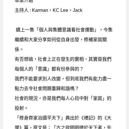
本集介紹
主持人 : Karman，KC Lee，Jack
續上一集「個人與集體意識看社會運動」，今集
繼續和大家分享如何從自身出發，修補家庭關
係。
有否想過，社會上正在發生的實相，其實是我們
每個人的「意識」都有份參與的？
我們不能要求別人改變，但到底我們有能力盡一
點力去令社會問題重歸和諧嗎？
社會的現況，亦是我們每人心目中對「家庭」的
投射。
「修身齊家治國平天下」典出於《禮記》的《大
學》篇，原文是：「古之欲明明德於天下者，先