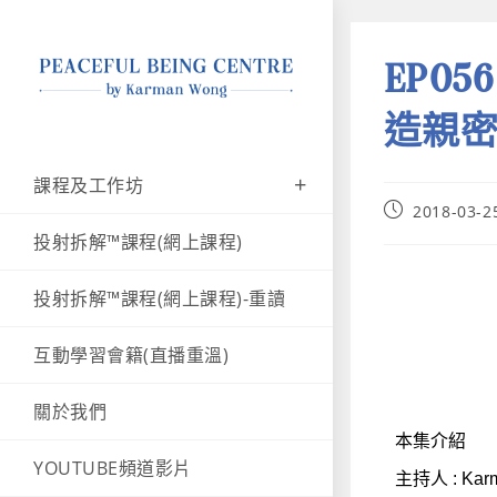
EP0
造親密
課程及工作坊
2018-03-2
投射拆解™課程(網上課程)
投射拆解™課程(網上課程)-重讀
互動學習會籍(直播重溫)
關於我們
本集介紹
YOUTUBE頻道影片
主持人 : Kar