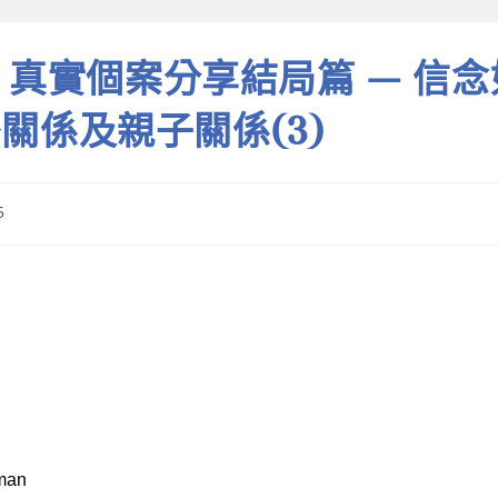
56 真實個案分享結局篇 — 信
關係及親子關係(3)
5
man