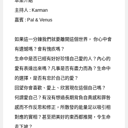
本集介紹
主持人 : Karman
嘉賓 : Pal & Venus
如果這一分鐘我們就要離開這個世界， 你心中會
有遺憾嗎？會有愧疚嗎？
生命中是否已經有好好珍惜自己愛的人？內心的
愛有表達出來嗎？凡事是否有盡力而為？生命中
的選擇，是否有忠於自己的愛？
回望你會喜歡、愛上、欣賞現在這個自己嗎？
何謂愛自己？有沒有想過長期背負自責感和罪咎
感而不作反思和修正，所散發的能量足以吸引相
對應的實相？甚至把美好的東西都推開，令生命
走下坡？