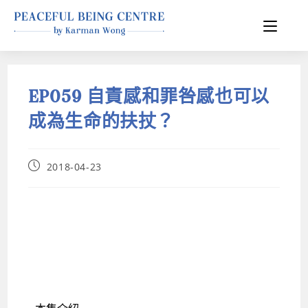
EP059 自責感和罪咎感也可以
成為生命的扶扙？
2018-04-23