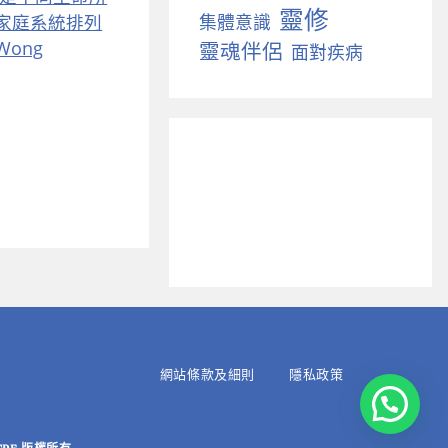
靈修
集體意識
家庭系統排列
Wong
靈魂伴侶
面對疾病
網站條款及細則
隱私政策