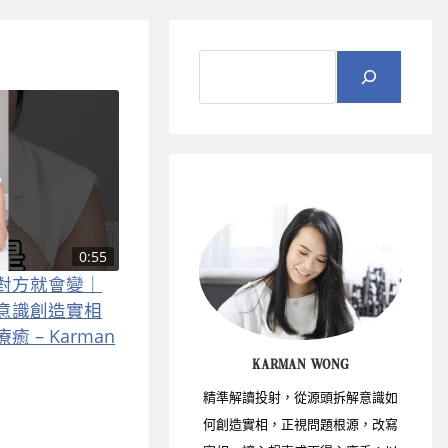
0:55
對方就會變｜
意識創造實相
– Karman
KARMAN WONG
精準解讀投射，從源頭拆解意識如
何創造實相，正視問題根源，改寫