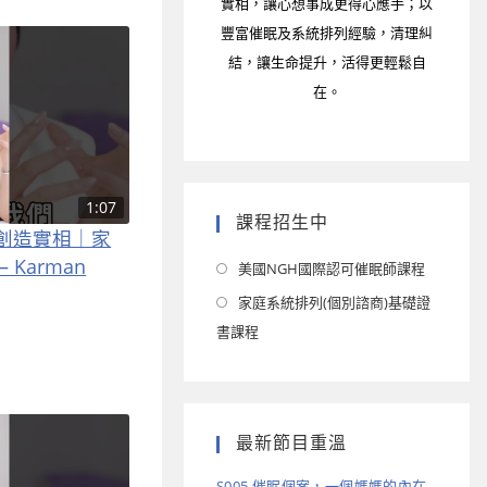
實相，讓心想事成更得心應手；以
豐富催眠及系統排列經驗，清理糾
結，讓生命提升，活得更輕鬆自
在。
1:07
課程招生中
創造實相｜家
Karman
美國NGH國際認可催眠師課程
家庭系統排列(個別諮商)基礎證
書課程
最新節目重溫
S005 催眠個案，一個媽媽的內在