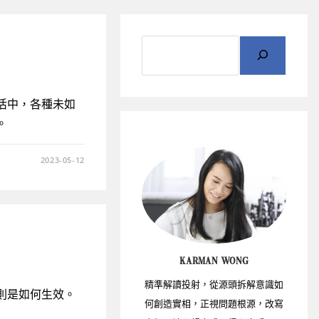
活中，各種未如
。
2023-05-12
KARMAN WONG
精準解讀投射，從源頭拆解意識如
則是如何生效。
何創造實相，正視問題根源，改寫