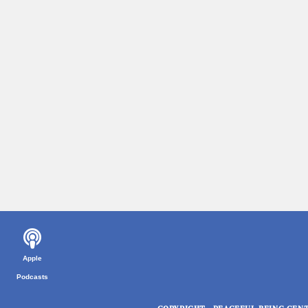
Apple
Podcasts