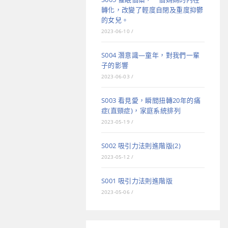
轉化，改變了輕度自閉及重度抑鬱
的女兒。
2023-06-10
/
S004 潛意識—童年，對我們一輩
子的影響
2023-06-03
/
S003 看見愛，瞬間扭轉20年的痛
症(直頸症)，家庭系統排列
2023-05-19
/
S002 吸引力法則進階版(2)
2023-05-12
/
S001 吸引力法則進階版
2023-05-06
/