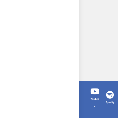
Youtub
Spotify
e