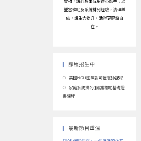
實相，讓心想事成更得心應手；以
豐富催眠及系統排列經驗，清理糾
結，讓生命提升，活得更輕鬆自
在。
課程招生中
美國NGH國際認可催眠師課程
家庭系統排列(個別諮商)基礎證
書課程
最新節目重溫
S005 催眠個案，一個媽媽的內在