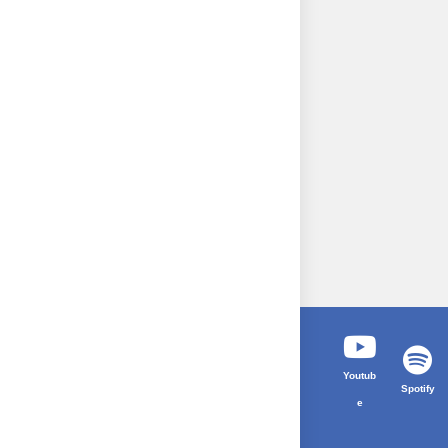
Youtub
Spotify
e