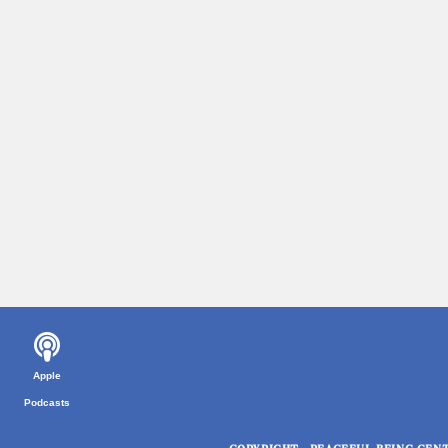
Apple
Podcasts