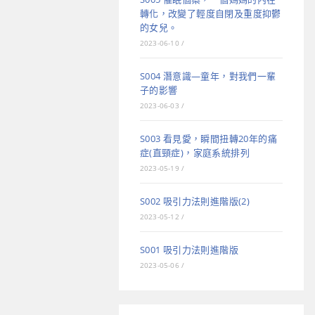
轉化，改變了輕度自閉及重度抑鬱
的女兒。
2023-06-10
/
S004 潛意識—童年，對我們一輩
子的影響
2023-06-03
/
S003 看見愛，瞬間扭轉20年的痛
症(直頸症)，家庭系統排列
2023-05-19
/
S002 吸引力法則進階版(2)
2023-05-12
/
S001 吸引力法則進階版
2023-05-06
/