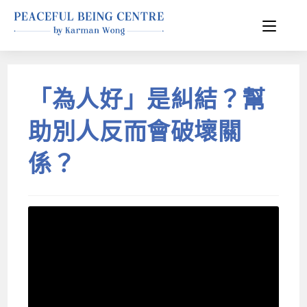
「為人好」是糾結？幫
助別人反而會破壞關
係？