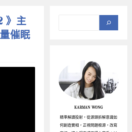
 》主
大量催眠
KARMAN WONG
精準解讀投射，從源頭拆解意識如
何創造實相，正視問題根源，改寫