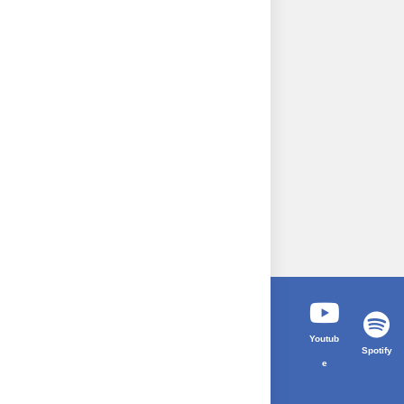
Youtub
Spotify
e