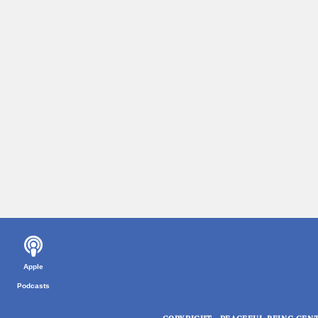
Apple
Podcasts