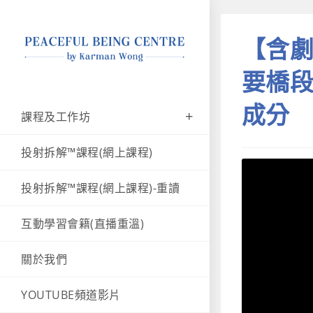
【含劇
要橋段
成分
課程及工作坊
投射拆解™課程(網上課程)
投射拆解™課程(網上課程)-重讀
互動學習會籍(直播重溫)
關於我們
YOUTUBE頻道影片