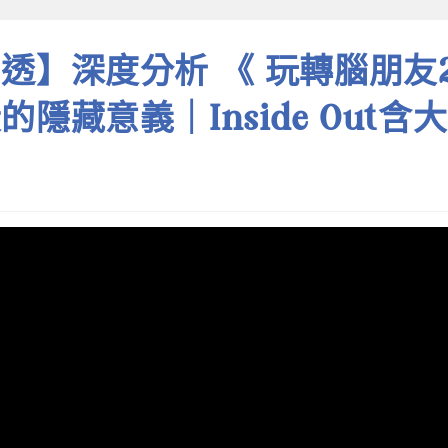
透】深度分析 《 玩轉腦朋友2
的隱藏意義｜Inside Out含