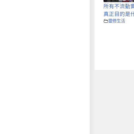
所有不流動
真正目的是
靈修生活