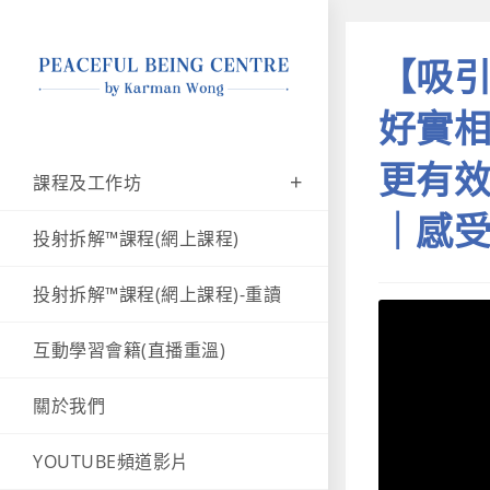
【吸引
好實相
更有效
課程及工作坊
｜感
投射拆解™課程(網上課程)
投射拆解™課程(網上課程)-重讀
互動學習會籍(直播重溫)
關於我們
YOUTUBE頻道影片