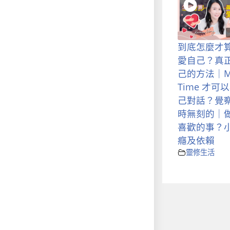
到底怎麼才
愛自己？真
己的方法｜M
Time 才可
己對話？覺
時無刻的｜
喜歡的事？
癮及依賴
靈修生活