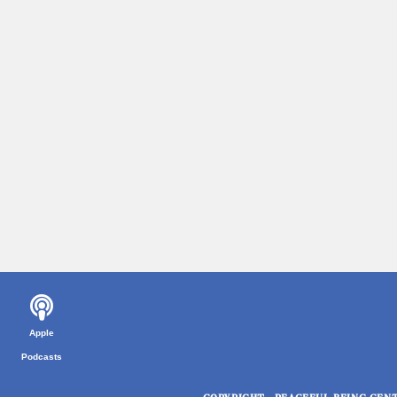
Apple
Podcasts