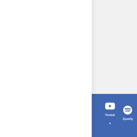
Youtub
Spotify
e