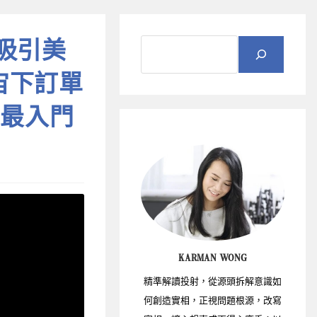
吸引美
宙下訂單
 最入門
KARMAN WONG
精準解讀投射，從源頭拆解意識如
何創造實相，正視問題根源，改寫