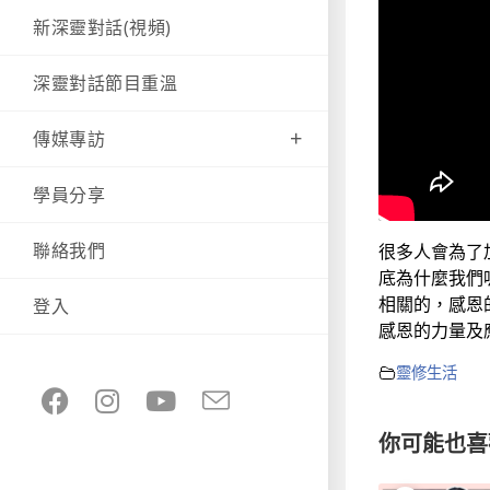
新深靈對話(視頻)
深靈對話節目重溫
傳媒專訪
學員分享
聯絡我們
很多人會為了
底為什麼我們
相關的，感恩
登入
感恩的力量及
靈修生活
你可能也喜