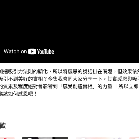
加速吸引力法則的顯化，所以將感恩的說話掛在嘴邊，但效果依
吸引不到美好的實相？今集我會同大家分享一下，其實感恩與吸
的質素及程度絕對會影響到「感受創造實相」的力量 ！所以立即
應該如何感恩吧！
歡