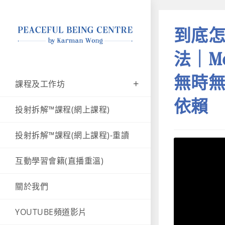
到底
法｜M
無時
課程及工作坊
依賴
投射拆解™課程(網上課程)
投射拆解™課程(網上課程)-重讀
互動學習會籍(直播重溫)
關於我們
YOUTUBE頻道影片