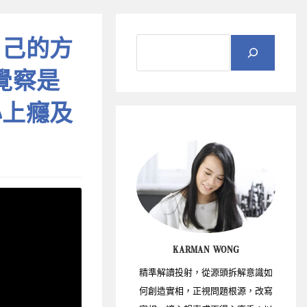
自己的方
？覺察是
心上癮及
KARMAN WONG
精準解讀投射，從源頭拆解意識如
何創造實相，正視問題根源，改寫