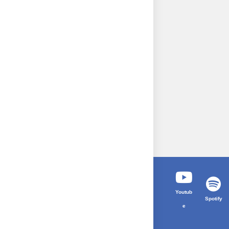
Youtub
Spotify
e