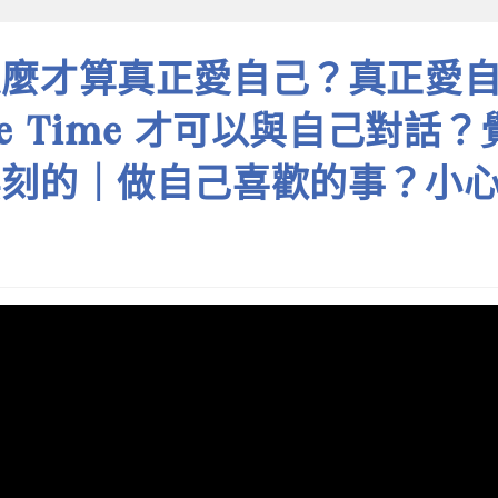
怎麼才算真正愛自己？真正愛
e Time 才可以與自己對話
無刻的｜做自己喜歡的事？小