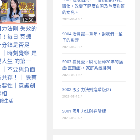
轉化，改變了輕度自閉及重度抑鬱
的女兒。
2023-06-10
/
12:50
引力法則 失效的
S004 潛意識—童年，對我們一輩
因！每日 冥想
子的影響
十分鐘是否足
2023-06-03
/
？｜時刻覺察 是
變人生 的第一
S003 看見愛，瞬間扭轉20年的痛
症(直頸症)，家庭系統排列
！｜不要與負面
2023-05-19
/
法共存！｜ 覺察
重要性｜意識創
S002 吸引力法則進階版(2)
實相
2023-05-12
/
修生活
S001 吸引力法則進階版
2023-05-06
/