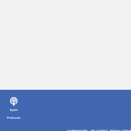
Apple
Podcasts