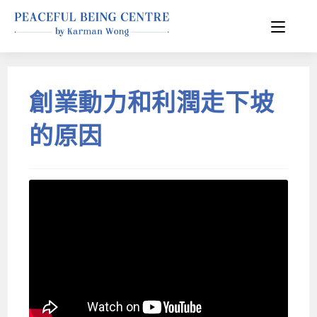
創業動力和利潤走下坡
的原因