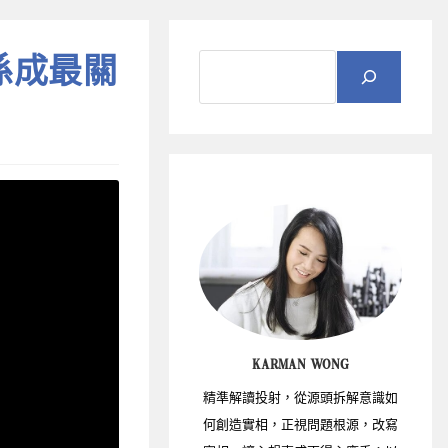
係成最關
KARMAN WONG
精準解讀投射，從源頭拆解意識如
何創造實相，正視問題根源，改寫