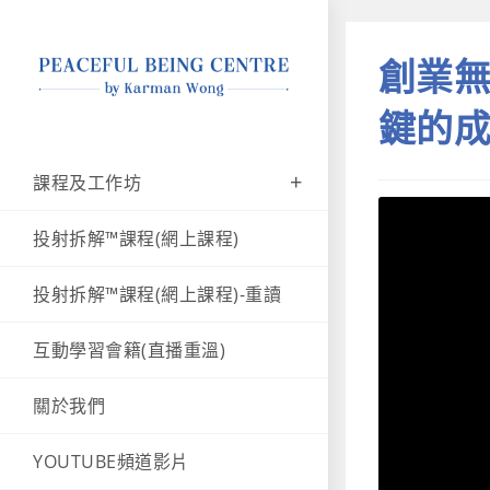
創業無
鍵的
課程及工作坊
投射拆解™課程(網上課程)
投射拆解™課程(網上課程)-重讀
互動學習會籍(直播重溫)
關於我們
YOUTUBE頻道影片