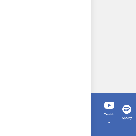
Youtub
Spotify
e