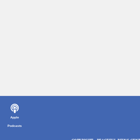
Apple
Podcasts