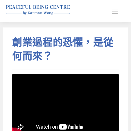
創業過程的恐懼，是從
何而來？