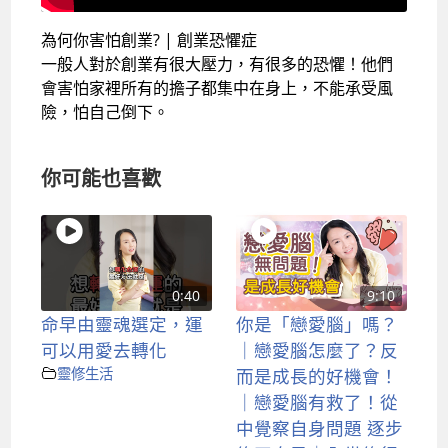
為何你害怕創業? | 創業恐懼症
一般人對於創業有很大壓力，有很多的恐懼！他們
會害怕家裡所有的擔子都集中在身上，不能承受風
險，怕自己倒下。
你可能也喜歡
0:40
9:10
命早由靈魂選定，運
你是「戀愛腦」嗎？
可以用愛去轉化
｜戀愛腦怎麼了？反
靈修生活
而是成長的好機會！
｜戀愛腦有救了！從
中覺察自身問題 逐步