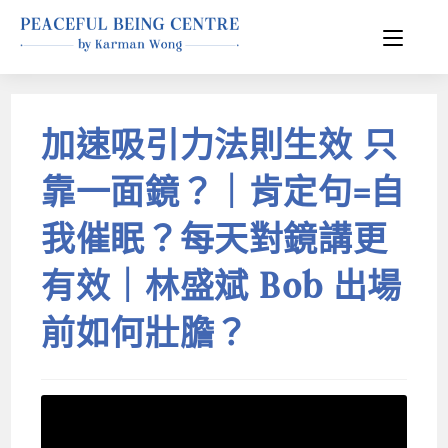
加速吸引力法則生效 只
靠一面鏡？｜肯定句=自
我催眠？每天對鏡講更
有效｜林盛斌 Bob 出場
前如何壯膽？