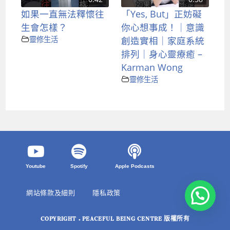
如果一直無法釋懷往
「Yes, But」正妨礙
生會怎樣？
你心想事成！｜意識
靈修生活
創造實相｜家庭系統
排列｜身心靈療癒 –
Karman Wong
靈修生活
Youtube
Spotify
Apple Podcasts
網站條款及細則
隱私政策
COPYRIGHT © PEACEFUL BEING CENTRE 版權所有