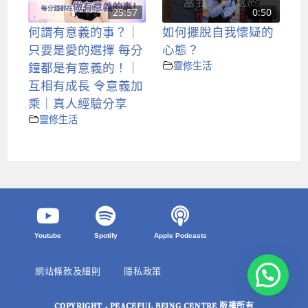
25:57
0:50
何謂有意義的事？｜
如何擺脫自我懷疑的
只要是愛的選擇 每分
心態？
鐘都是有意義的！｜
靈修生活
互相有成長 令意義加
乘｜真人經驗分享
靈修生活
Youtube
Spotify
Apple Podcasts
網站條款及細則
隱私政策
COPYRIGHT © PEACEFUL BEING CENTRE 版權所有