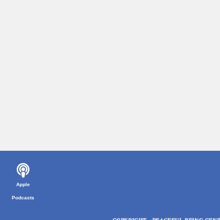
Apple
Podcasts