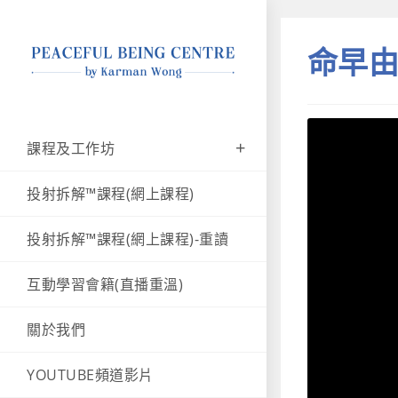
命早
課程及工作坊
投射拆解™課程(網上課程)
投射拆解™課程(網上課程)-重讀
互動學習會籍(直播重溫)
關於我們
YOUTUBE頻道影片