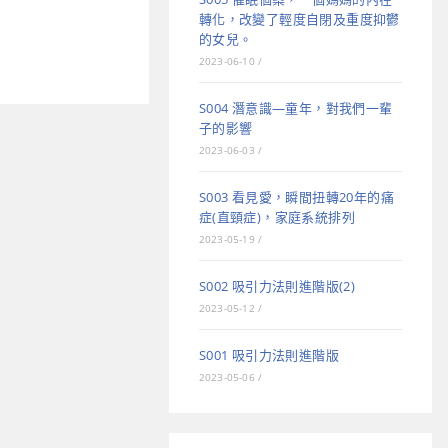
轉化，改變了輕度自閉及重度抑鬱
的女兒。
2023-06-10
/
S004 潛意識—童年，對我們一輩
子的影響
2023-06-03
/
S003 看見愛，瞬間扭轉20年的痛
症(直頸症)，家庭系統排列
2023-05-19
/
S002 吸引力法則進階版(2)
2023-05-12
/
S001 吸引力法則進階版
2023-05-06
/