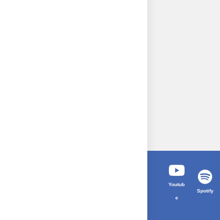
Youtub
Spotify
e