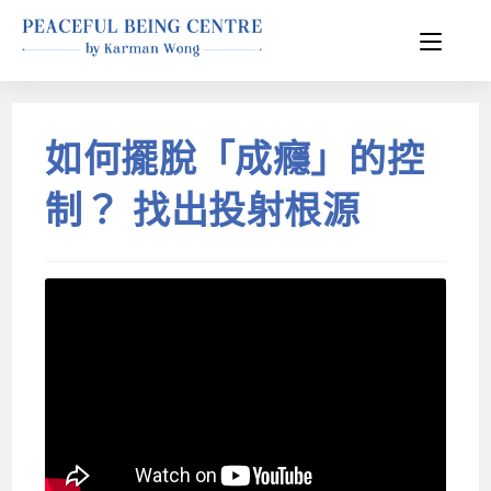
如何擺脫「成癮」的控
制？ 找出投射根源