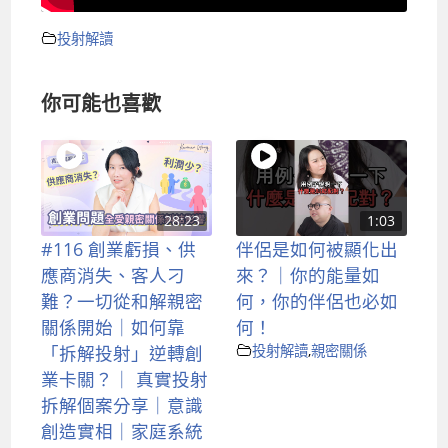
投射解讀
你可能也喜歡
28:23
1:03
#116 創業虧損、供
伴侶是如何被顯化出
應商消失、客人刁
來？｜你的能量如
難？一切從和解親密
何，你的伴侶也必如
關係開始｜如何靠
何！
「拆解投射」逆轉創
投射解讀
,
親密關係
業卡關？｜ 真實投射
拆解個案分享｜意識
創造實相｜家庭系統