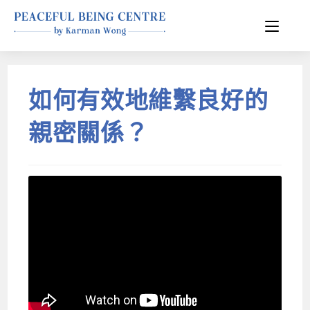
如何有效地維繫良好的
親密關係？