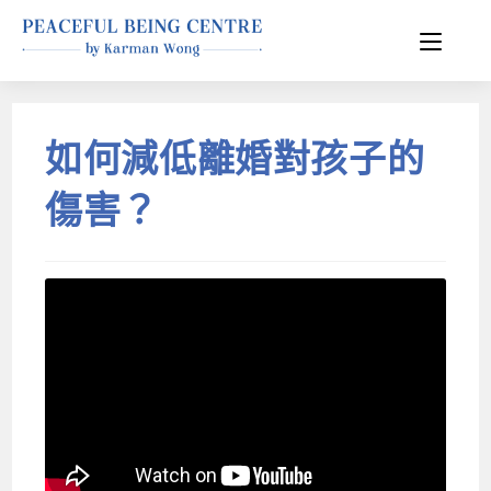
如何減低離婚對孩子的
傷害？