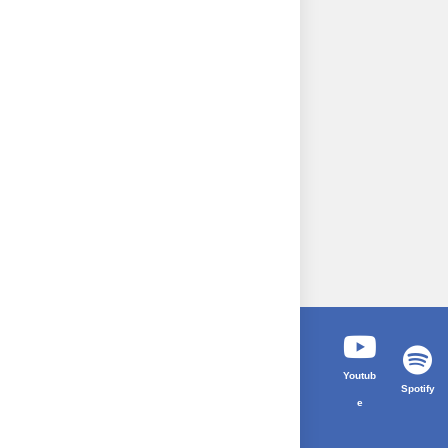
Youtub
Spotify
e