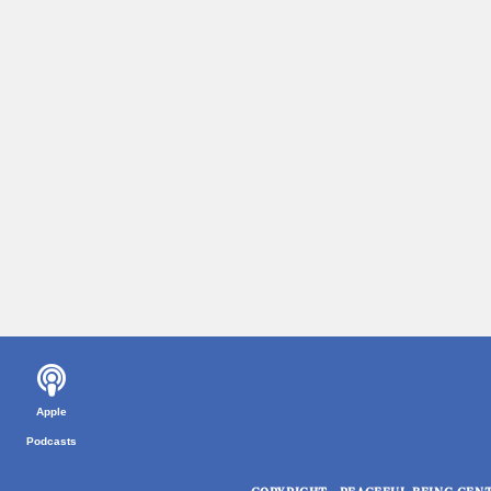
Apple
Podcasts