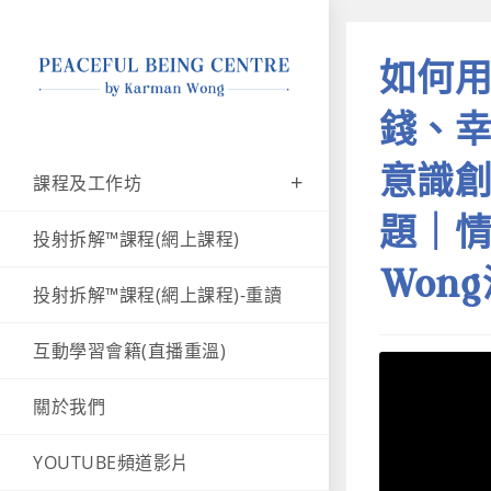
如何
錢、
意識
課程及工作坊
題｜情
投射拆解™課程(網上課程)
Won
投射拆解™課程(網上課程)-重讀
互動學習會籍(直播重溫)
關於我們
YOUTUBE頻道影片