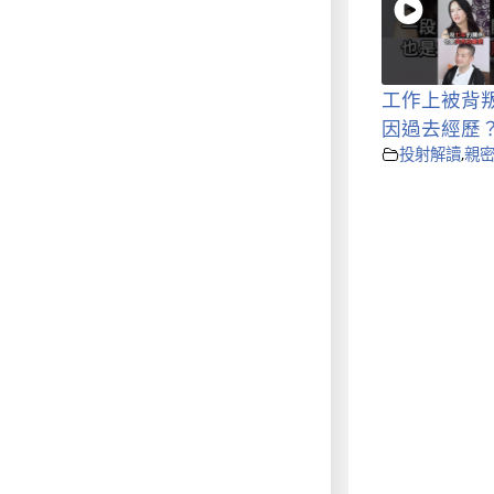
工作上被背
因過去經歷
投射解讀
,
親