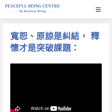
寬恕、原諒是糾結， 釋
懷才是突破課題：