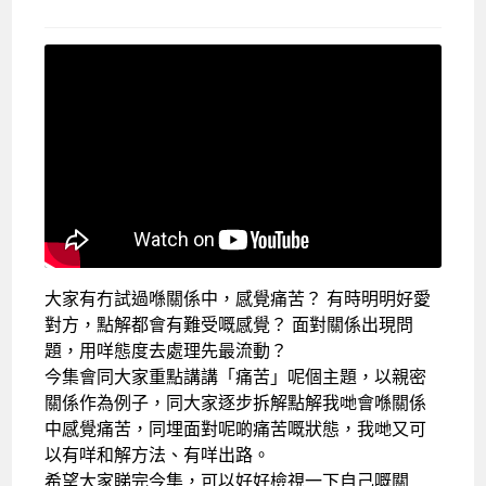
大家有冇試過喺關係中，感覺痛苦？ 有時明明好愛
對方，點解都會有難受嘅感覺？ 面對關係出現問
題，用咩態度去處理先最流動？
今集會同大家重點講講「痛苦」呢個主題，以親密
關係作為例子，同大家逐步拆解點解我哋會喺關係
中感覺痛苦，同埋面對呢啲痛苦嘅狀態，我哋又可
以有咩和解方法、有咩出路。
希望大家睇完今集，可以好好檢視一下自己嘅關