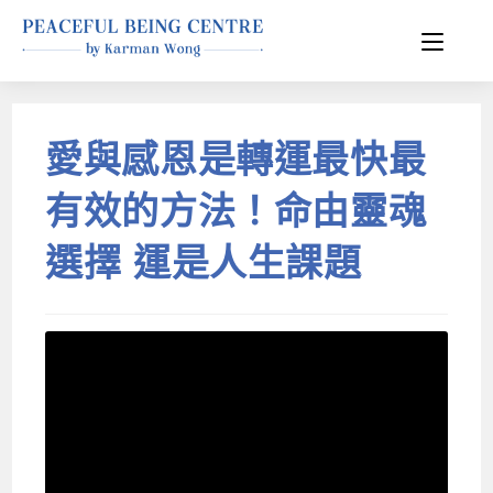
愛與感恩是轉運最快最
有效的方法！命由靈魂
選擇 運是人生課題