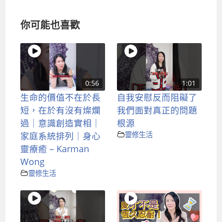
你可能也喜歡
0:56
1:01
生命的價值不在於長
自我安慰反而阻礙了
短，在於有沒有燦爛
我們面對真正的問題
過｜意識創造實相｜
根源
家庭系統排列｜身心
靈修生活
靈療癒 – Karman
Wong
靈修生活