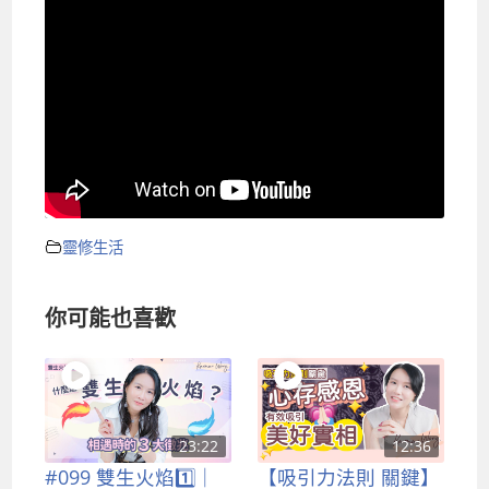
靈修生活
你可能也喜歡
23:22
12:36
#099 雙生火焰1️⃣｜
【吸引力法則 關鍵】