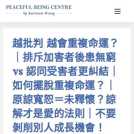
越批判 越會重複命運？
｜排斥加害者後患無窮
vs 認同受害者更糾結｜
如何擺脫重複命運？｜
原諒寬恕＝未釋懷？諒
解才是愛的法則｜不要
剝削別人成長機會！