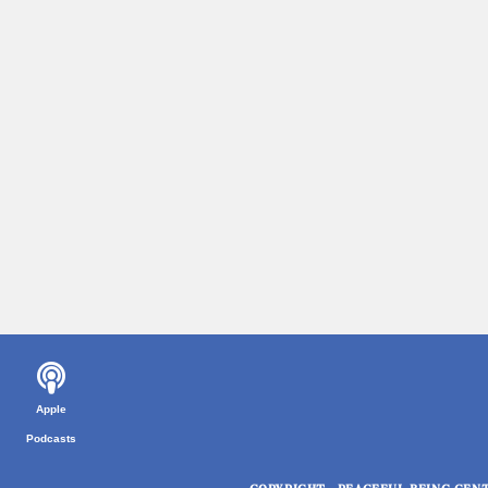
Apple
Podcasts