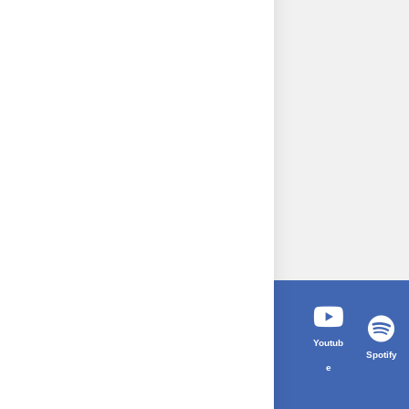
Youtub
Spotify
e