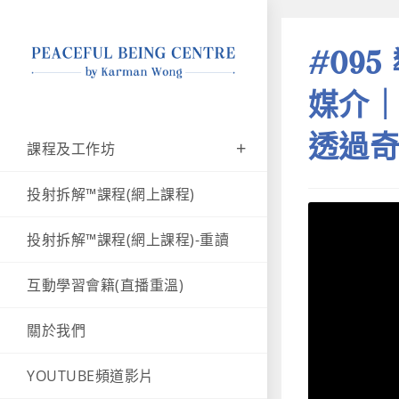
#09
媒介
透過奇
課程及工作坊
投射拆解™課程(網上課程)
投射拆解™課程(網上課程)-重讀
互動學習會籍(直播重溫)
關於我們
YOUTUBE頻道影片