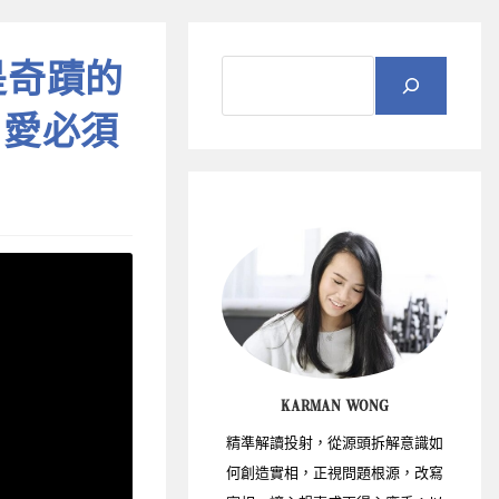
禱是奇蹟的
｜愛必須
KARMAN WONG
精準解讀投射，從源頭拆解意識如
何創造實相，正視問題根源，改寫