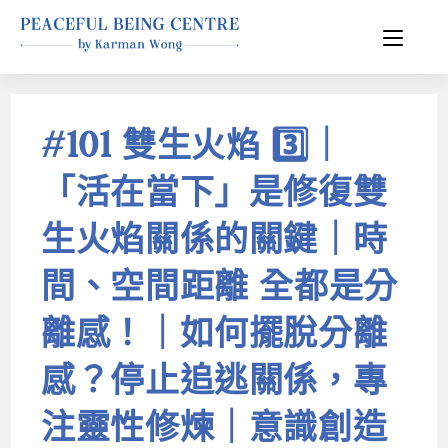
#101 雙生火焰 3️⃣｜
「活在當下」是修復雙
生火焰關係的關鍵｜時
間、空間距離 全都是分
離感！｜如何擺脫分離
感？停止追逃關係，專
注靈性修煉｜意識創造