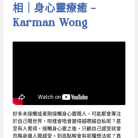
相｜身心靈療癒 –
Karman Wong
好多未接觸或者剛接觸身心靈嘅人，可能都會專注
於自己嘅世界，咁樣會唔會變得越嚟越自私呢？甚
至有人覺得，接觸身心靈之後，只顧自己感受就會
忽略身邊人嘅感受。到底點解會有呢種想法呢？真