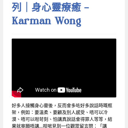
列｜身心靈療癒 –
Karman Wong
好多人接觸身心靈後，反而會多咗好多說話時嘅框
架，例如：要溫柔、要顧及別人感受、唔可以冷
漠、唔可以咁苛刻、怕講真說話會得罪人等等，結
果就寧願唔講…咁啱見到一位觀眾留言問：「講