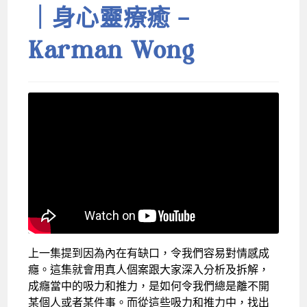
｜身心靈療癒 –
Karman Wong
上一集提到因為內在有缺口，令我們容易對情感成
癮。這集就會用真人個案跟大家深入分析及拆解，
成癮當中的吸力和推力，是如何令我們總是離不開
某個人或者某件事。而從這些吸力和推力中，找出