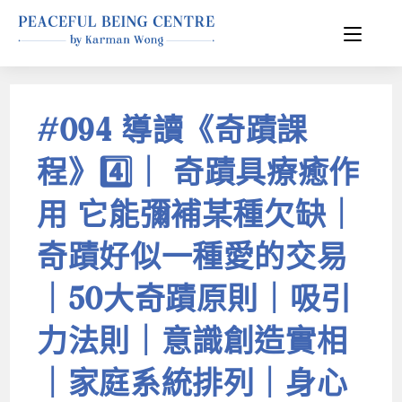
#094 導讀《奇蹟課
程》4️⃣｜ 奇蹟具療癒作
用 它能彌補某種欠缺｜
奇蹟好似一種愛的交易
｜50大奇蹟原則｜吸引
力法則｜意識創造實相
｜家庭系統排列｜身心