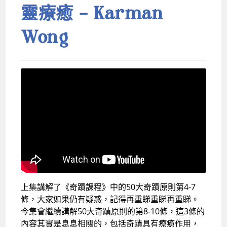
靈療癒 – Karman
Wong
上集講解了《奇蹟課程》中的50大奇蹟原則第4-7
條，大家如果仍有疑惑，記得再重睇重睇再重睇。
今集會繼續講解50大奇蹟原則的第8-10條，這3條的
內容其實是息息相關的，包括奇蹟具有療癒作用，