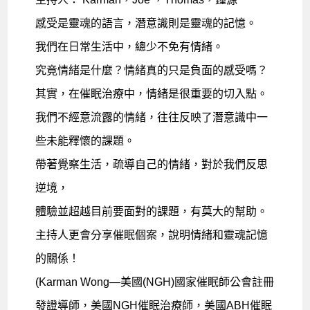
感受是靈魂的語言，潛意識則是靈魂的記憶。
我們在日常生活中，總少不免有情緒。
究竟情緒是什麼？情緒真的只是負面的感受嗎？
其實，在催眠治療中，情緒是很重要的切入點。
我們不經意流露的情緒，往往反映了潛意識中一
些未能釋懷的課題。
帶著覺察生活，疏導自己的情緒，對於我們反思
逆境，
體驗並超越目前要面對的課題，有莫大的幫助。
主持人更會分享催眠個案，說明情緒和靈魂記憶
的關係！
(Karman Wong—美國(NGH)國家催眠師公會註冊
發證導師，美國NGH催眠治療師，美國ABH催眠