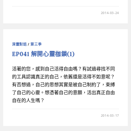
2014-03-24
深靈對話
/
第三季
EP041 解開心靈枷鎖(1)
活著的您，感到自己活得自由嗎？有試過尋找不同
的工具認識真正的自己，依舊還是活得不如意呢？
有否想過，自己的思想其實是被自己制約了，束縛
了自己的心靈。想憑著自己的意願，活出真正自由
自在的人生嗎？
2014-03-17