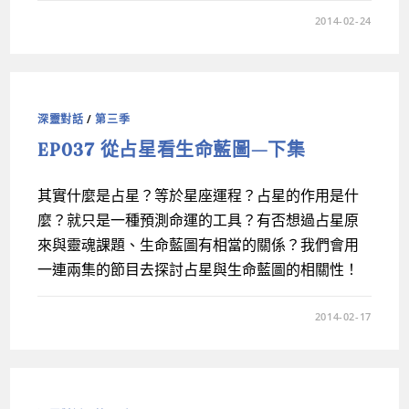
2014-02-24
深靈對話
/
第三季
EP037 從占星看生命藍圖—下集
其實什麼是占星？等於星座運程？占星的作用是什
麼？就只是一種預測命運的工具？有否想過占星原
來與靈魂課題、生命藍圖有相當的關係？我們會用
一連兩集的節目去探討占星與生命藍圖的相關性！
2014-02-17