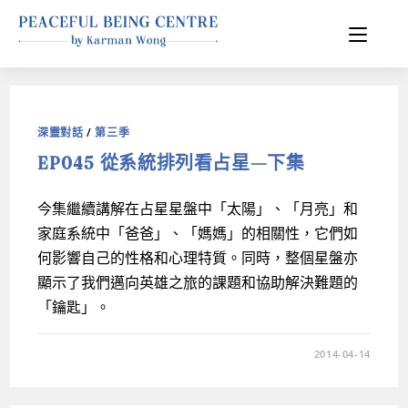
深靈對話
/
第三季
EP045 從系統排列看占星—下集
今集繼續講解在占星星盤中「太陽」、「月亮」和
家庭系統中「爸爸」、「媽媽」的相關性，它們如
何影響自己的性格和心理特質。同時，整個星盤亦
顯示了我們邁向英雄之旅的課題和協助解決難題的
「鑰匙」。
2014-04-14