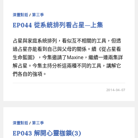
深靈對話
/
第三季
EP044 從系統排列看占星—上集
占星與家庭系統排列，看似互不相關的工具，但透
過占星亦能看到自己與父母的關係。續《從占星看
生命藍圖》，今集邀請了Maxine，繼續一連兩集詳
解占星。今集主持分析這兩種不同的工具，講解它
們各自的強項。
2014-04-07
深靈對話
/
第三季
EP043 解開心靈枷鎖(3)