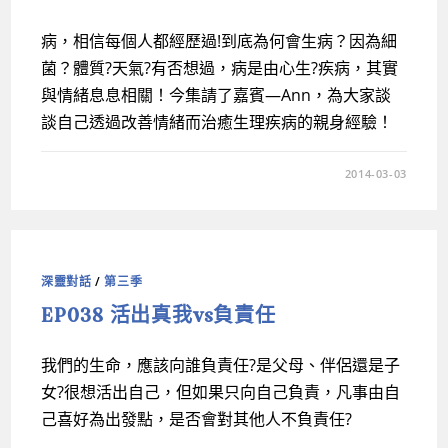
病，相信每個人都經歷過!到底為何會生病？因為細
菌？體質?天氣?有否想過，病是由心生?疾病，其實
與情緒息息相關！今集請了嘉賓—Ann，為大家談
談自己透過改善情緒而治癒生理疾病的親身經驗！
2014-03-03
深靈對話
/
第三季
EP038 活出真我vs負責任
我們的生命，應該向誰負責任?是父母、伴侶還是子
女?很想活出自己，但如果只向自己負責，凡事由自
己喜好為出發點，是否會對其他人不負責任?