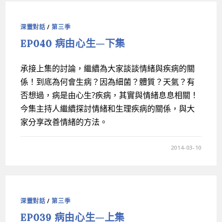
深靈對話
/
第三季
EP040 病由心生—下集
承接上集的討論，繼續為大家談談情緒與疾病的關
係！到底為何會生病？因為細菌？體質？天氣？有
否想過，病是由心生?疾病，其實與情緒息息相關！
今集主持人繼續探討情緒和生理疾病的關係，與大
家分享改善情緒的方法。
2014-03-10
深靈對話
/
第三季
EP039 病由心生—上集