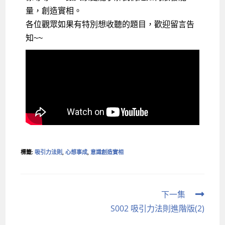
量，創造實相。
各位觀眾如果有特別想收聽的題目，歡迎留言告
知~~
標籤
:
吸引力法則
,
心想事成
,
意識創造實相
下一集
S002 吸引力法則進階版(2)