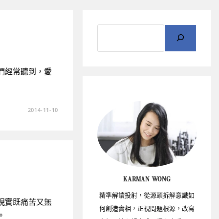
們經常聽到，愛
2014-11-10
KARMAN WONG
精準解讀投射，從源頭拆解意識如
現實既痛苦又無
何創造實相，正視問題根源，改寫
。