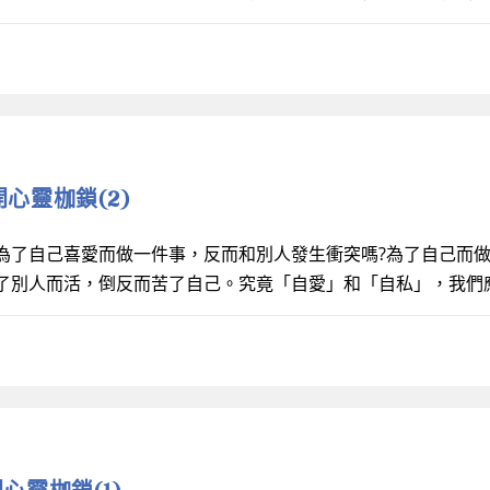
解開心靈枷鎖(2)
為了自己喜愛而做一件事，反而和別人發生衝突嗎?為了自己而
了別人而活，倒反而苦了自己。究竟「自愛」和「自私」，我們