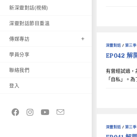
新深靈對話(視頻)
深靈對話節目重溫
傳媒專訪
深靈對話
/
第三季
EP042 
學員分享
聯絡我們
有曾經試過，
「自私」。為
登入
深靈對話
/
第三季