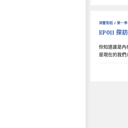
深靈對話
/
第一季
EP011 
你知道誰是內
是現在的我們