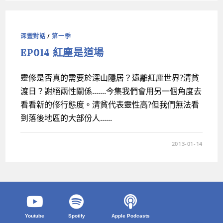
深靈對話
/
第一季
EP014 紅塵是道場
靈修是否真的需要於深山隱居？遠離紅塵世界?清貧
渡日？謝絕兩性關係.......今集我們會用另一個角度去
看看新的修行態度。清貧代表靈性高?但我們無法看
到落後地區的大部份人......
2013-01-14
Youtube
Spotify
Apple Podcasts