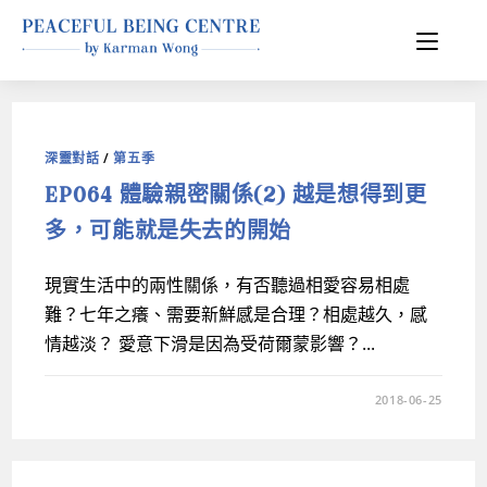
深靈對話
/
第五季
EP064 體驗親密關係(2) 越是想得到更
多，可能就是失去的開始
現實生活中的兩性關係，有否聽過相愛容易相處
難？七年之癢、需要新鮮感是合理？相處越久，感
情越淡？ 愛意下滑是因為受荷爾蒙影響？...
2018-06-25