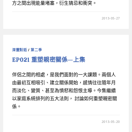
方之間出現能量堵塞，衍生猜忌和衝突。
2013-05-27
深靈對話
/
第二季
EP021 重塑親密關係—上集
伴侶之間的相處，是我們面對的一大課題。兩個人
由最初互相吸引、建立關係開始，感情往往隨年月
而淡化、變質、甚至為憤怒和怨恨主導。今集繼續
以家庭系統排列的五大法則， 討論如何重塑親密關
係。
2013-05-20