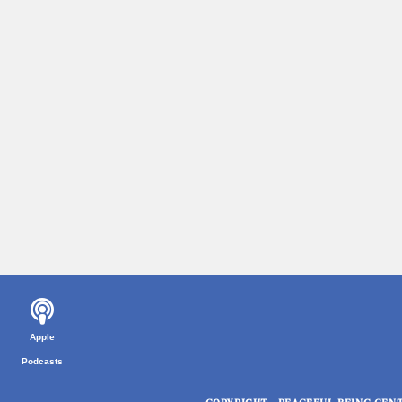
Apple
Podcasts