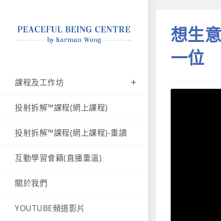
想生意
一位
課程及工作坊
投射拆解™課程(網上課程)
投射拆解™課程(網上課程)-重讀
互動學習會籍(直播重溫)
關於我們
YOUTUBE頻道影片