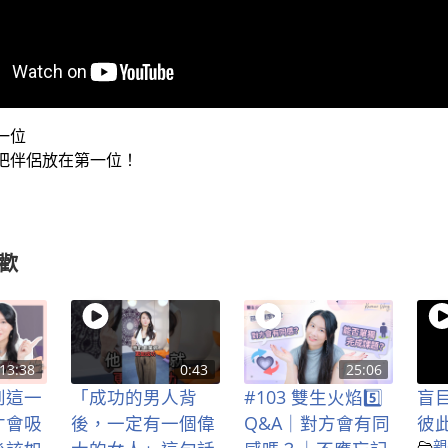
一位
把伴侶放在第一位！
歡
13:38
0:43
25:06
到這一
「成功的男人背
#103 雙生火焰5️⃣
盲
才會吸
後，一定有一個偉
Q&A｜對方會有同
彼
親