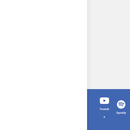
Youtub
Spotify
e